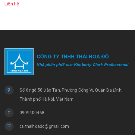
trong chế biến thực phẩm)
Liên hệ
Số 6 ngõ 58 Đào Tấn, Phường Cống Vị, Quận Ba Đình,
Thành phố Hà Nội, Việt Nam
0909400468
cs.thaihoado@gmail.com