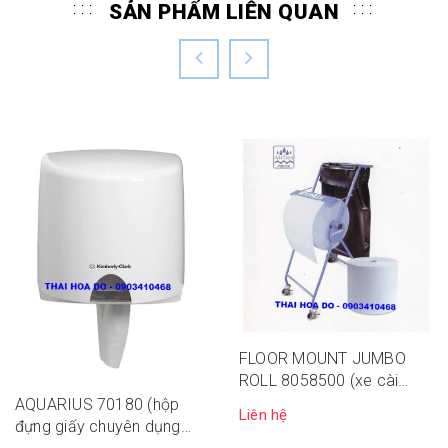
SẢN PHẨM LIÊN QUAN
FLOOR MOUNT JUMBO
ROLL 8058500 (xe cài
cuộn giấy lưỡng dụng)
AQUARIUS 70180 (hộp
Liên hệ
đựng giấy chuyên dụng