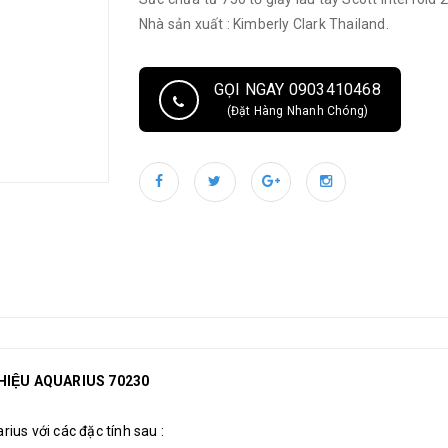
Nhà sản xuất : Kimberly Clark Thailand.
GỌI NGAY 0903410468
(Đặt Hàng Nhanh Chóng)
N HIỆU AQUARIUS 70230
rius với các đặc tính sau :