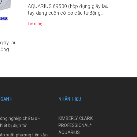
AQUARIUS 69530 (hộp đựng giấy lau
Liên hệ
tay dạng cuộn có cơ cấu tự động
cắt)
Liên hệ
iấy lau
động
NGÀNH
NHÃN HIỆU
ông nghiệp chế tạo -
KIMBERLY CLARK
hiết bị điện tử
PROFESSIONAL*
AQUARIUS
ản xuất phương tiện vận