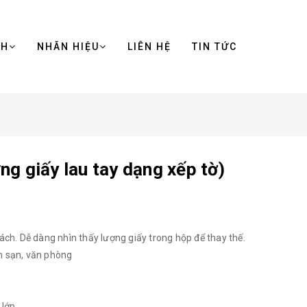
NH
NHÃN HIỆU
LIÊN HỆ
TIN TỨC
 giấy lau tay dạng xếp tờ)
ách. Dễ dàng nhìn thấy lượng giấy trong hộp để thay thế.
ch sạn, văn phòng
)
 lớp