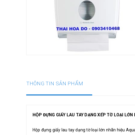
THÔNG TIN SẢN PHẨM
HỘP ĐỰNG GIẤY LAU TAY DẠNG XẾP TỜ LOẠI LỚ
Hộp đựng giấy lau tay dạng tờ loại lớn nhãn hiệu Aqua