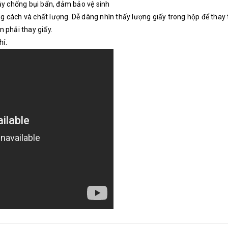
đậy chống bụi bẩn, đảm bảo vệ sinh
g cách và chất lượng. Dễ dàng nhìn thấy lượng giấy trong hộp để thay 
n phải thay giấy.
hí.