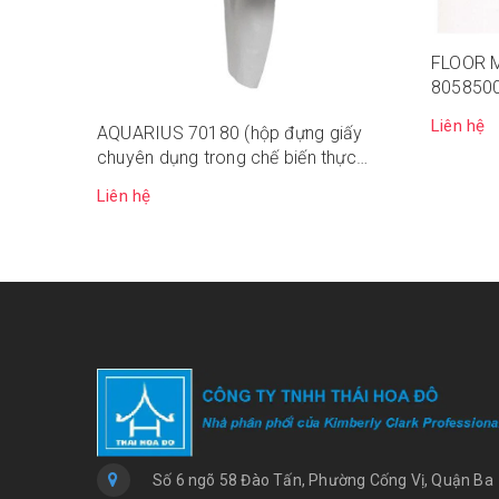
FLOOR 
8058500 
dụng)
Liên hệ
AQUARIUS 70180 (hộp đựng giấy
chuyên dụng trong chế biến thực
phẩm)
Liên hệ
Số 6 ngõ 58 Đào Tấn, Phường Cống Vị, Quận Ba