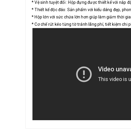
* Vệ sinh tuyệt đối : Hộp đựng được thiết kế với nắp 
* Thiết kế độc đáo: Sản phẩm với kiểu dáng đẹp, phon
* Hộp lớn với sức chứa lớn hơn giúp làm giảm thời gia
* Cơ chế rút kéo từng tờ tránh lãng phí, tiết kiệm chi p