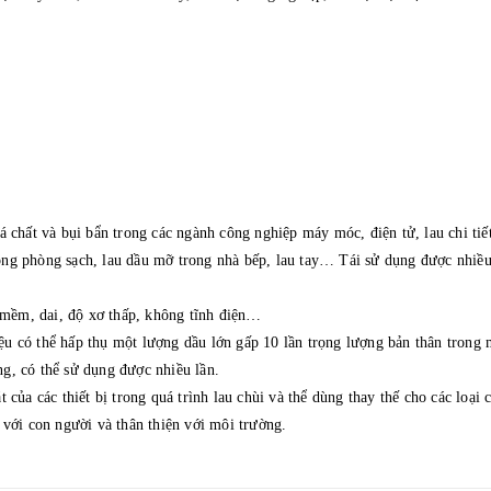
 chất và bụi bẩn trong các ngành công nghiệp máy móc, điện tử, lau chi tiết 
rong phòng sạch, lau dầu mỡ trong nhà bếp, lau tay… Tái sử dụng được nhiều
 mềm, dai, độ xơ thấp, không tĩnh điện…
ệu có thể hấp thụ một lượng dầu lớn gấp 10 lần trọng lượng bản thân trong 
ng, có thể sử dụng được nhiều lần.
a các thiết bị trong quá trình lau chùi và thể dùng thay thế cho các loại c
với con người và thân thiện với môi trường.