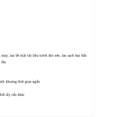
máy, lau bề mặt vật liệu trước khi sơn, lau sạch bụi bẩn
 lần.
một khoảng thời gian ngắn.
hất tẩy rửa khác