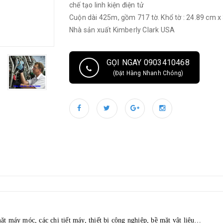
chế tạo linh kiện điện tử
Cuộn dài 425m, gồm 717 tờ. Khổ tờ : 24.89 cm x
Nhà sản xuất Kimberly Clark USA
GỌI NGAY 0903410468
(Đặt Hàng Nhanh Chóng)
ặt máy móc, các chi tiết máy, thiết bị công nghiệp, bề mặt vật liệu…