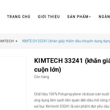
TRANG CHỦ
GIỚI THIỆU
SẢN PHẨM
NGÀ
 KIMTECH
KIMTECH 33241 (khăn giấy thấm dầu chuyên dụng dạng
KIMTECH 33241 (khăn giấ
cuộn lớn)
Còn hàng
Chất liệu 100% Polupropylene và được sản xuất
ứng dụng làm sạch liên quan đến dầu mỡ công n
sợi bụi. Kimtech 33241 là sản phẩm đạt yêu cầu 