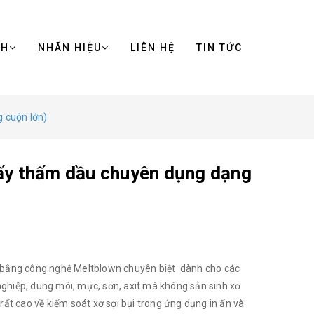
NH
NHÃN HIỆU
LIÊN HỆ
TIN TỨC
 cuộn lớn)
y thấm dầu chuyên dụng dạng
 bằng công nghệ Meltblown chuyên biệt dành cho các
ghiệp, dung môi, mực, sơn, axit mà không sản sinh xơ
rất cao về kiểm soát xơ sợi bụi trong ứng dụng in ấn và