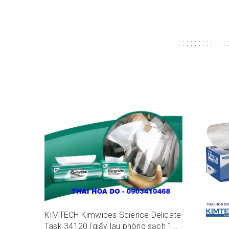
KIMTECH Kimwipes Science Delicate
Task 34120 (giấy lau phòng sạch 1