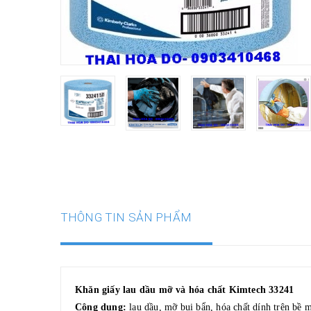
THÔNG TIN SẢN PHẨM
Khăn giấy lau dầu mỡ và hóa chất Kimtech 33241
Công dụng:
lau dầu, mỡ bụi bẩn, hóa chất dính trên bề m