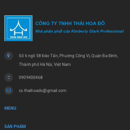
Số 6 ngõ 58 Đào Tấn, Phường Cống Vị, Quận Ba Đình,
Thành phố Hà Nội, Việt Nam
0909400468
cs.thaihoado@gmail.com
MENU
SẢN PHẨM