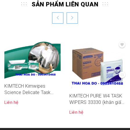
SẢN PHẨM LIÊN QUAN
KIMTECH Kimwipes
Science Delicate Task
KIMTECH PURE W4 TASK
34120 (giấy lau phòng
WIPERS 33330 (khăn giấy
Liên hệ
sạch 1 lớp)
lau phòng sạch)
Liên hệ