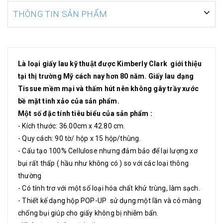
THÔNG TIN SẢN PHẨM
Là loại giấy lau kỹ thuật được Kimberly Clark giới thiệu
tại thị trường Mỹ cách nay hơn 80 năm. Giấy lau dạng
Tissue mềm mại và thấm hút nên không gây trầy xước
bề mặt tinh xảo của sản phẩm.
Một số đặc tính tiêu biểu của sản phẩm :
- Kích thước: 36.00cm x 42.80 cm.
- Quy cách: 90 tờ/ hộp x 15 hộp/thùng.
- Cấu tạo 100% Cellulose nhưng đảm bảo để lại lượng xơ
bụi rất thấp ( hầu như không có ) so với các loại thông
thường
- Có tính trơ với một số loại hóa chất khử trùng, làm sạch.
- Thiết kế dạng hộp POP-UP sử dụng một lần và có màng
chống bụi giúp cho giấy không bị nhiễm bẩn.