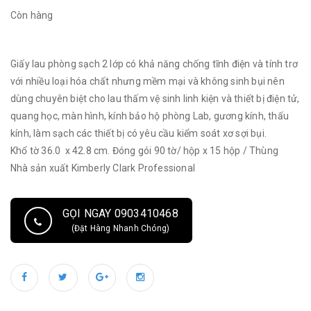
Còn hàng
Giấy lau phòng sạch 2 lớp có khả năng chống tĩnh điện và tính trơ
với nhiều loại hóa chất nhưng mềm mại và không sinh bụi nên
dùng chuyên biệt cho lau thấm vệ sinh linh kiện và thiết bị điện tử,
quang học, màn hình, kính bảo hộ phòng Lab, gương kính, thấu
kính, làm sạch các thiết bị có yêu cầu kiểm soát xơ sợi bụi.
Khổ tờ 36.0 x 42.8 cm. Đóng gói 90 tờ/ hộp x 15 hộp / Thùng
Nhà sản xuất Kimberly Clark Professional
GỌI NGAY 0903410468
(Đặt Hàng Nhanh Chóng)